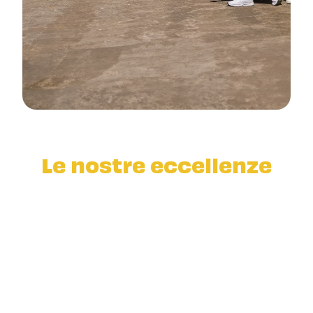
Le nostre eccellenze
Ortodonzia