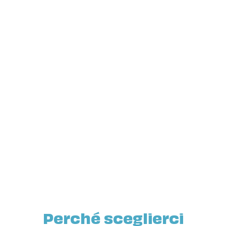
Pedodonzia
Implantologia
Perché sceglierci