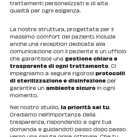
trattamenti personalizzati e di alta
qualità per ogni esigenza.
La nostra struttura, progettata per il
massimo comfort dei pazienti, include
anche una reception dedicata alla
comunicazione con il paziente e un ufficio
che garantisce una
gestione chiara e
trasparente di ogni trattamento
. Ci
impegniamo a seguire rigorosi
protocolli
di sterilizzazione e disinfezione
per
garantire un
ambiente sicuro
in ogni
momento.
Nel nostro studio,
la priorità sei tu
.
Crediamo nell’importanza della
trasparenza, rispondendo a ogni tua
domanda e guidandoti passo dopo passo
verso una salute orale ottimale. Che tu