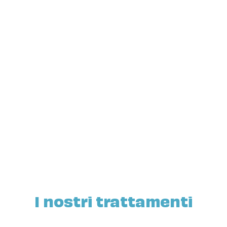
Pedodonzia
Implantologia
I nostri trattamenti