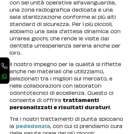
con sei unità operative all’avanguardia,
una zona radiografica dedicata e una
sala sterilizzazione conforme ai più alti
standard di sicurezza. Per i più piccoli,
abbiamo una sala d’attesa dinamica con
un’area giochi, che rende le visite dal
dentista un’esperienza serena anche per
loro.
Il nostro impegno per la qualità si riflette
anche nei materiali che utilizziamo,
selezionati tra i migliori sul mercato, e
nelle collaborazioni con laboratori
odontotecnici di eccellenza. Questo ci
consente di offrire
trattamenti
personalizzati e risultati duraturi
.
Tra i nostri trattamenti di punta spiccano
la
pedodonzia
, con cui ci prendiamo cura
della salute orale dei più piccoli;