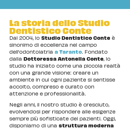
La storia dello Studio
Dentistico Conte
Dal 2004, lo
Studio Dentistico Conte
è
sinonimo di eccellenza nel campo
dell’odontoiatria
a Taranto
. Fondato
dalla
Dottoressa Antonella Conte
, lo
studio ha iniziato come una piccola realtà
con una grande visione: creare un
ambiente in cui ogni paziente si sentisse
accolto, compreso e curato con
attenzione e professionalità.
Negli anni, il nostro studio è cresciuto,
evolvendosi per rispondere alle esigenze
sempre più sofisticate dei pazienti. Oggi,
disponiamo di una
struttura moderna