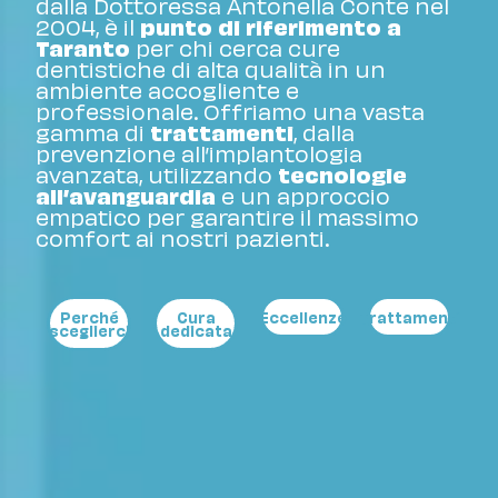
dalla Dottoressa Antonella Conte nel
2004, è il
punto di riferimento a
Taranto
per chi cerca cure
dentistiche di alta qualità in un
ambiente accogliente e
professionale. Offriamo una vasta
gamma di
trattamenti
, dalla
prevenzione all’implantologia
avanzata, utilizzando
tecnologie
all’avanguardia
e un approccio
empatico per garantire il massimo
comfort ai nostri pazienti.
Perché
Cura
Eccellenze
Trattamenti
sceglierci
dedicata