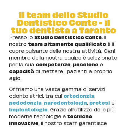
Il team dello Studio
Dentistico Conte - il
tuo dentista a Taranto
Presso lo
Studio Dentistico Conte
, il
nostro
team altamente qualificato
è il
cuore pulsante della nostra attività. Ogni
membro della nostra equipe è selezionato
per la sua
competenza
,
passione
e
capacità
di mettere i pazienti a proprio
agio.
Offriamo una vasta gamma di servizi
odontoiatrici, tra cui
ortodonzia
,
pedodonzia
,
parodontologia
,
protesi
e
implantologia
. Grazie all’utilizzo delle più
moderne tecnologie e
tecniche
innovative
, il nostro staff garantisce