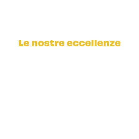
Le nostre eccellenze
Ortodonzia