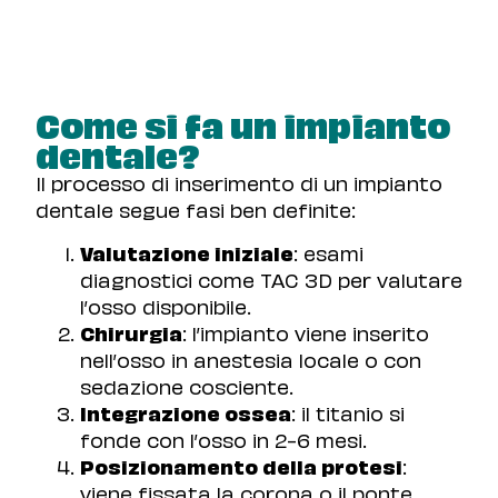
Come si fa un impianto
dentale?
Il processo di inserimento di un impianto
dentale segue fasi ben definite:
Valutazione iniziale
: esami
diagnostici come TAC 3D per valutare
l’osso disponibile.
Chirurgia
: l’impianto viene inserito
nell’osso in anestesia locale o con
sedazione cosciente.
Integrazione ossea
: il titanio si
fonde con l’osso in 2-6 mesi.
Posizionamento della protesi
:
viene fissata la corona o il ponte.