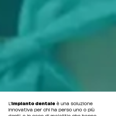
L’
impianto dentale
è una soluzione
innovativa per chi ha perso uno o più
denti, o in caso di malattie che hanno