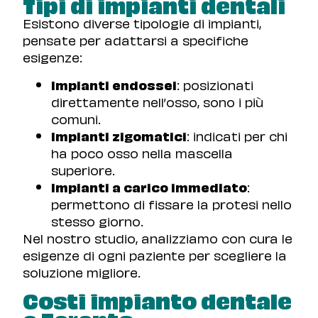
Tipi di impianti dentali
Esistono diverse tipologie di impianti,
pensate per adattarsi a specifiche
esigenze:
Impianti endossei
: posizionati
direttamente nell’osso, sono i più
comuni.
Impianti zigomatici
: indicati per chi
ha poco osso nella mascella
superiore.
Impianti a carico immediato
:
permettono di fissare la protesi nello
stesso giorno.
Nel nostro studio, analizziamo con cura le
esigenze di ogni paziente per scegliere la
soluzione migliore.
Costi impianto dentale