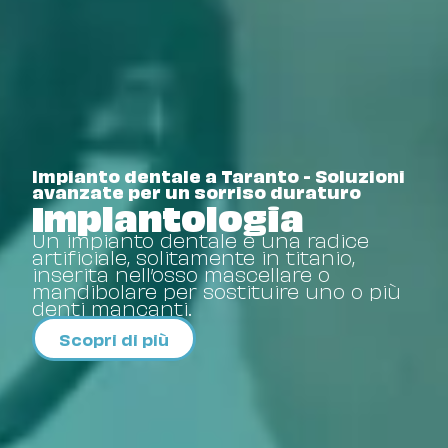
Impianto dentale a Taranto - Soluzioni
avanzate per un sorriso duraturo
Implantologia
Un impianto dentale è una radice
artificiale, solitamente in titanio,
inserita nell’osso mascellare o
mandibolare per sostituire uno o più
denti mancanti.
Scopri di più