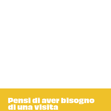
Pensi di aver bisogno
di una visita