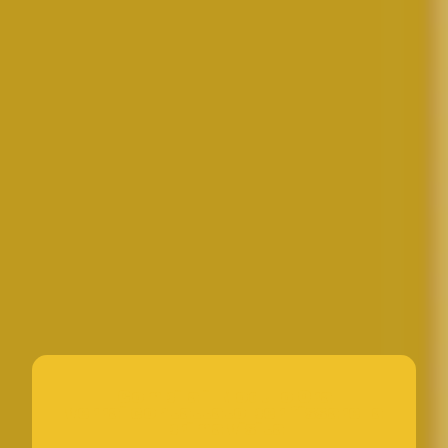
Compila il Modulo Ora
verrai contattato per fissare la
prima visita