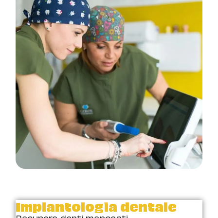
Implantologia dentale
Recupera denti mancanti