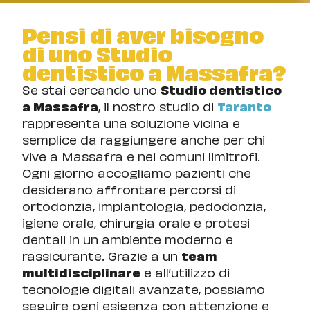
Pensi di aver bisogno
di uno Studio
dentistico a Massafra?
Se stai cercando uno
Studio dentistico
a Massafra
, il nostro studio di
Taranto
rappresenta una soluzione vicina e
semplice da raggiungere anche per chi
vive a Massafra e nei comuni limitrofi.
Ogni giorno accogliamo pazienti che
desiderano affrontare percorsi di
ortodonzia, implantologia, pedodonzia,
igiene orale, chirurgia orale e protesi
dentali in un ambiente moderno e
rassicurante. Grazie a un
team
multidisciplinare
e all’utilizzo di
tecnologie digitali avanzate, possiamo
seguire ogni esigenza con attenzione e