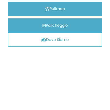
Pullman
Parcheggio
Dove Siamo