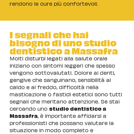
rendono le cure più confortevoli.
I segnali che hai
bisogno di uno studio
dentistico a Massafra
Molti disturbi legati alla salute orale
iniziano con sintomi leggeri che spesso
vengono sottovalutati. Dolore ai denti,
gengive che sanguinano, sensibilità al
caldo e al freddo, difficoltà nella
masticazione o fastidi estetici sono tutti
segnali che meritano attenzione. Se stai
cercando uno
studio dentistico a
Massafra
, è importante affidarsi a
professionisti che possano valutare la
situazione in modo completo e