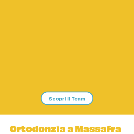
Scopri il Team
Ortodonzia a Massafra