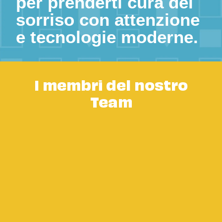
per prenderti cura del
sorriso con attenzione
e tecnologie moderne.
I membri del nostro
Team