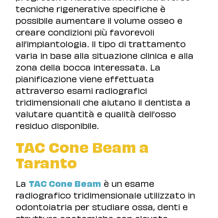
tecniche rigenerative specifiche è
possibile aumentare il volume osseo e
creare condizioni più favorevoli
all’implantologia. Il tipo di trattamento
varia in base alla situazione clinica e alla
zona della bocca interessata. La
pianificazione viene effettuata
attraverso esami radiografici
tridimensionali che aiutano il dentista a
valutare quantità e qualità dell’osso
residuo disponibile.
TAC Cone Beam a
Taranto
La
TAC Cone Beam
è un esame
radiografico tridimensionale utilizzato in
odontoiatria per studiare ossa, denti e
strutture anatomiche con elevata