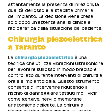
attentamente la presenza di infezioni, la
qualità dell’osso e la stabilità primaria
dell’impianto. La decisione viene presa
solo dopo un’attenta analisi clinica e
radiografica della situazione del paziente.
Chirurgia piezoelettrica
a Taranto
La
chirurgia piezoelettrica
è una
tecnica che utilizza vibrazioni ultrasoniche
per lavorare sull’osso in modo preciso e
controllato durante interventi di chirurgia
orale e implantologia. Questo strumento
consente di intervenire riducendo il
rischio di danneggiare tessuti molli vicini
come gengive, nervi o membrane
anatomiche delicate. La chirurgia
piezoelettrica viene spesso utilizzata