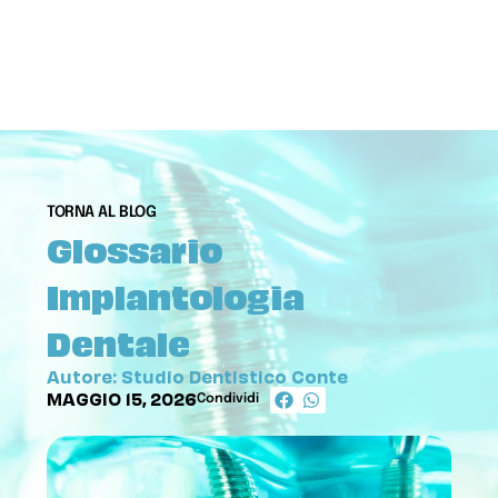
TORNA AL BLOG
Glossario
Implantologia
Dentale
Autore: Studio Dentistico Conte
MAGGIO 15, 2026
Condividi