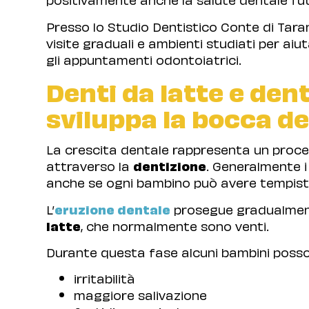
Presso lo Studio Dentistico Conte di Tar
visite graduali e ambienti studiati per aiut
gli appuntamenti odontoiatrici.
Denti da latte e den
sviluppa la bocca d
La crescita dentale rappresenta un process
attraverso la
dentizione
. Generalmente i
anche se ogni bambino può avere tempisti
L’
eruzione dentale
prosegue gradualment
latte
, che normalmente sono venti.
Durante questa fase alcuni bambini poss
irritabilità
maggiore salivazione