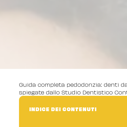
Guida completa pedodonzia: denti da 
spiegate dallo Studio Dentistico Cont
INDICE DEI CONTENUTI