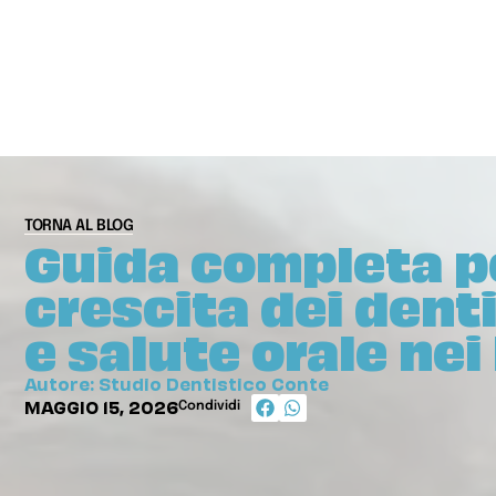
TORNA AL BLOG
Guida completa p
crescita dei dent
e salute orale ne
Autore: Studio Dentistico Conte
MAGGIO 15, 2026
Condividi