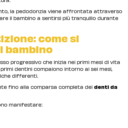
anto, la pedodonzia viene affrontata attraverso
are il bambino a sentirsi più tranquillo durante
tizione: come si
el bambino
o progressivo che inizia nei primi mesi di vita
 primi dentini compaiono intorno ai sei mesi,
che differenti.
e fino alla comparsa completa dei
denti da
ono manifestare: