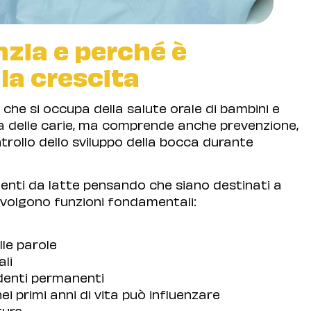
nzia e perché è
la crescita
che si occupa della salute orale di bambini e
ra delle carie, ma comprende anche prevenzione,
trollo dello sviluppo della bocca durante
denti da latte pensando che siano destinati a
svolgono funzioni fondamentali:
le parole
ali
denti permanenti
i primi anni di vita può influenzare
tura.