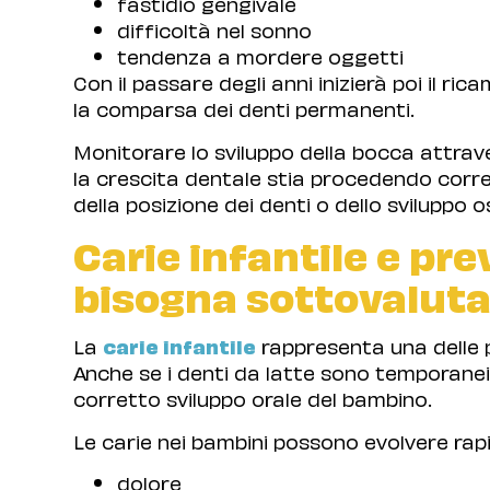
fastidio gengivale
difficoltà nel sonno
tendenza a mordere oggetti
Con il passare degli anni inizierà poi il ri
la comparsa dei denti permanenti.
Monitorare lo sviluppo della bocca attrave
la crescita dentale stia procedendo corr
della posizione dei denti o dello sviluppo o
Carie infantile e pr
bisogna sottovalutar
La
carie infantile
rappresenta una delle p
Anche se i denti da latte sono temporanei,
corretto sviluppo orale del bambino.
Le carie nei bambini possono evolvere r
dolore