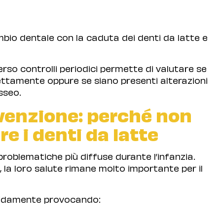
cambio dentale con la caduta dei denti da latte e
rso controlli periodici permette di valutare se
ettamente oppure se siano presenti alterazioni
sseo.
evenzione: perché non
e i denti da latte
roblematiche più diffuse durante l’infanzia.
 la loro salute rimane molto importante per il
apidamente provocando: