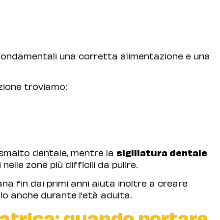
o fondamentali una corretta alimentazione e una
nzione troviamo:
 smalto dentale, mentre la
sigillatura dentale
lle zone più difficili da pulire.
ana fin dai primi anni aiuta inoltre a creare
o anche durante l’età adulta.
iatrica: quando portare