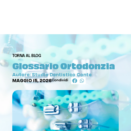
TORNA AL BLOG
Glossario Ortodonzia
Autore: Studio Dentistico Conte
MAGGIO 15, 2026
Condividi