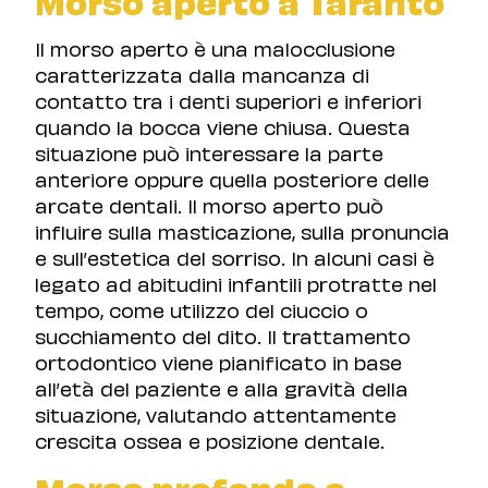
Morso aperto a Taranto
Il morso aperto è una malocclusione
caratterizzata dalla mancanza di
contatto tra i denti superiori e inferiori
quando la bocca viene chiusa. Questa
situazione può interessare la parte
anteriore oppure quella posteriore delle
arcate dentali. Il morso aperto può
influire sulla masticazione, sulla pronuncia
e sull’estetica del sorriso. In alcuni casi è
legato ad abitudini infantili protratte nel
tempo, come utilizzo del ciuccio o
succhiamento del dito. Il trattamento
ortodontico viene pianificato in base
all’età del paziente e alla gravità della
situazione, valutando attentamente
crescita ossea e posizione dentale.
Morso profondo a