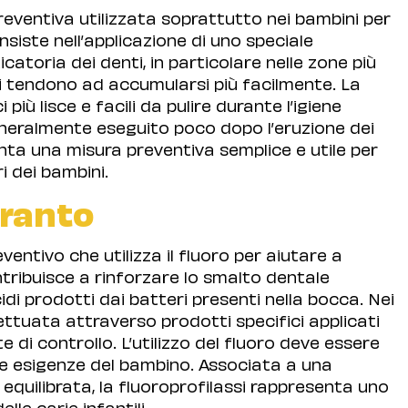
eventiva utilizzata soprattutto nei bambini per
nsiste nell’applicazione di uno speciale
catoria dei denti, in particolare nelle zone più
i tendono ad accumularsi più facilmente. La
più lisce e facili da pulire durante l’igiene
neralmente eseguito poco dopo l’eruzione dei
nta una misura preventiva semplice e utile per
ri dei bambini.
aranto
entivo che utilizza il fluoro per aiutare a
ontribuisce a rinforzare lo smalto dentale
di prodotti dai batteri presenti nella bocca. Nei
ettuata attraverso prodotti specifici applicati
te di controllo. L’utilizzo del fluoro deve essere
lle esigenze del bambino. Associata a una
 equilibrata, la fluoroprofilassi rappresenta uno
le carie infantili.