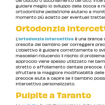
guidare meglio lo sviluppo della bocca e r
ortodontiche pediatriche aiutano a monito
momento più adatto per eventuali trattame
Ortodonzia intercet
L’
ortodonzia intercettiva
è una branca d
crescita del bambino per correggere prec
L’obiettivo è guidare correttamente lo svi
mascellari riducendo il rischio di problem
approccio viene spesso utilizzato nei ba
stretto o affollamento dentale precoce. I
sfruttare la maggiore modificabilità delle
precoce aiuta a capire se il bambino pos
intercettivo personalizzato.
Pulpite a Taranto