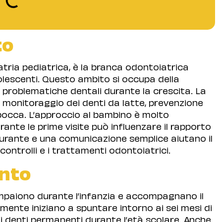
to
tria pediatrica, è la branca odontoiatrica
olescenti. Questo ambito si occupa della
 problematiche dentali durante la crescita. La
 monitoraggio dei denti da latte, prevenzione
a bocca. L’approccio al bambino è molto
ante le prime visite può influenzare il rapporto
curante e una comunicazione semplice aiutano il
controlli e i trattamenti odontoiatrici.
anto
mpaiono durante l’infanzia e accompagnano il
lmente iniziano a spuntare intorno ai sei mesi di
 denti permanenti durante l’età scolare. Anche