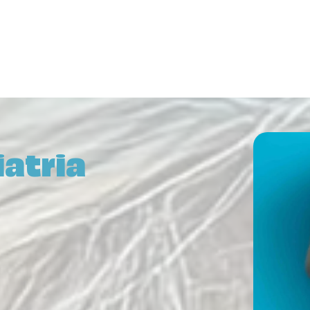
atria