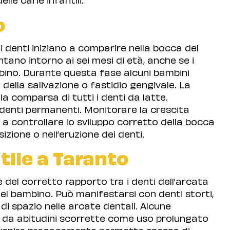
o
i denti iniziano a comparire nella bocca del
tano intorno ai sei mesi di età, anche se i
ino. Durante questa fase alcuni bambini
della salivazione o fastidio gengivale. La
a comparsa di tutti i denti da latte.
 denti permanenti. Monitorare la crescita
 a controllare lo sviluppo corretto della bocca
sizione o nell’eruzione dei denti.
tile a Taranto
 del corretto rapporto tra i denti dell’arcata
del bambino. Può manifestarsi con denti storti,
i spazio nelle arcate dentali. Alcune
 da abitudini scorrette come uso prolungato
ervenire precocemente permette spesso di