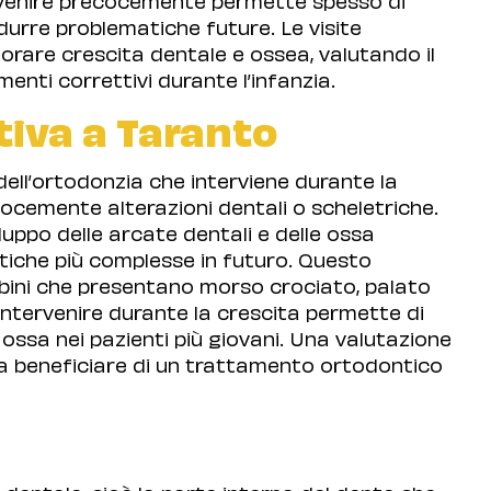
idurre problematiche future. Le visite
rare crescita dentale e ossea, valutando il
nti correttivi durante l’infanzia.
tiva a Taranto
ell’ortodonzia che interviene durante la
ocemente alterazioni dentali o scheletriche.
luppo delle arcate dentali e delle ossa
atiche più complesse in futuro. Questo
mbini che presentano morso crociato, palato
ntervenire durante la crescita permette di
 ossa nei pazienti più giovani. Una valutazione
sa beneficiare di un trattamento ortodontico