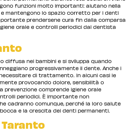
olgono funzioni molto importanti: aiutano nella
e e mantengono lo spazio corretto per i denti
mportante prendersene cura fin dalla comparsa
giene orale e controlli periodici dal dentista
ranto
o diffusa nei bambini e si sviluppa quando
anneggiano progressivamente il dente. Anche i
necessitare di trattamento. In alcuni casi le
amente provocando dolore, sensibilità o
tta prevenzione comprende igiene orale
ntrolli periodici. È importante non
che cadranno comunque, perché la loro salute
 bocca e la crescita dei denti permanenti.
a Taranto