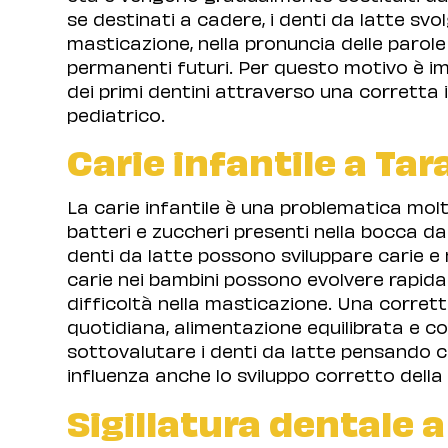
se destinati a cadere, i denti da latte sv
masticazione, nella pronuncia delle parol
permanenti futuri. Per questo motivo è i
dei primi dentini attraverso una corretta i
pediatrico.
Carie infantile a Ta
La carie infantile è una problematica molt
batteri e zuccheri presenti nella bocca d
denti da latte possono sviluppare carie e 
carie nei bambini possono evolvere rapid
difficoltà nella masticazione. Una corre
quotidiana, alimentazione equilibrata e co
sottovalutare i denti da latte pensando 
influenza anche lo sviluppo corretto della
Sigillatura dentale 