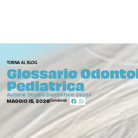
TORNA AL BLOG
Glossario Odontoi
Pediatrica
Autore: Studio Dentistico Conte
MAGGIO 15, 2026
Condividi